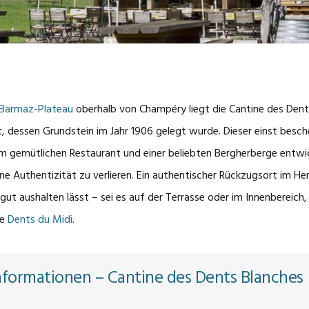
Barmaz-Plateau
oberhalb von Champéry liegt die Cantine des Dents
t, dessen Grundstein im Jahr 1906 gelegt wurde. Dieser einst besch
em gemütlichen Restaurant und einer beliebten Bergherberge entwi
e Authentizität zu verlieren. Ein authentischer Rückzugsort im Her
gut aushalten lässt – sei es auf der Terrasse oder im Innenbereich, 
ie
Dents du Midi
.
nformationen – Cantine des Dents Blanches