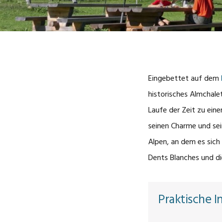
Eingebettet auf dem
historisches Almchale
Laufe der Zeit zu ein
seinen Charme und sein
Alpen, an dem es sich 
Dents Blanches und d
Praktische I