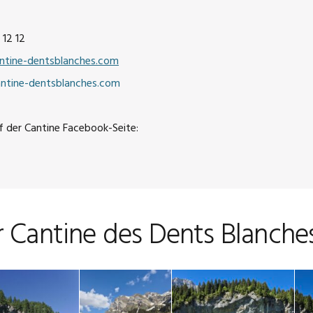
 12 12
tine-dentsblanches.com
tine-dentsblanches.com
 der Cantine Facebook-Seite:
r Cantine des Dents Blanche