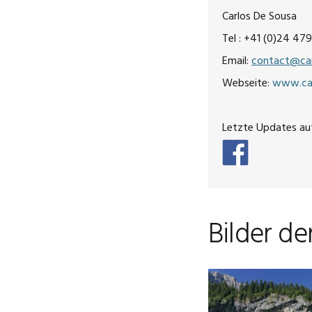
Carlos De Sousa
Tel : +41 (0)24 479
Email:
contact@can
Webseite:
www.can
Letzte Updates auf
Bilder de