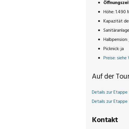
Öffnungszei
Höhe: 1.490 
Kapazität de
Sanitäranlag
Halbpension: 
Picknick: ja
Preise: siehe
Auf der Tou
Details zur Etappe
Details zur Etapp
Kontakt