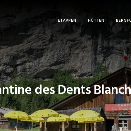
ETAPPEN
HÜTTEN
BERGF
ntine des Dents Blanc