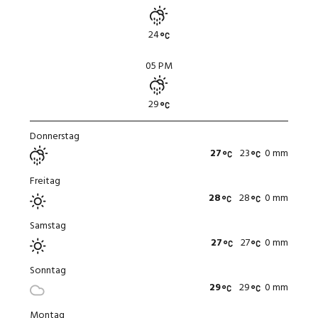
24
05 PM
29
Donnerstag
27
23
0 mm
Freitag
28
28
0 mm
Samstag
27
27
0 mm
Sonntag
29
29
0 mm
Montag