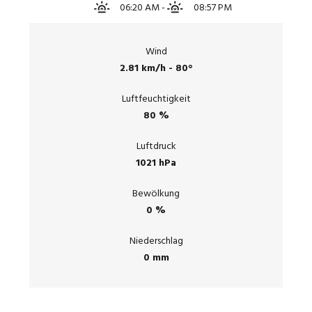
06:20 AM
-
08:57 PM
Wind
2.81 km/h - 80°
Luftfeuchtigkeit
80 %
Luftdruck
1021 hPa
Bewölkung
0 %
Niederschlag
0 mm