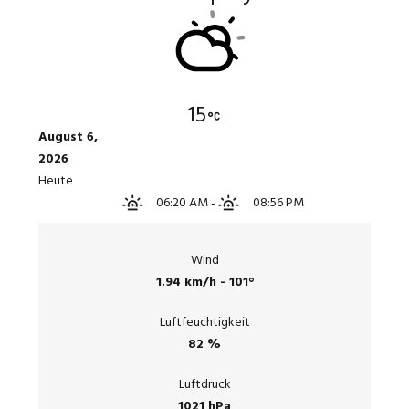
15
August 6,
2026
Heute
06:20 AM
-
08:56 PM
Wind
1.94 km/h - 101°
Luftfeuchtigkeit
82 %
Luftdruck
1021 hPa