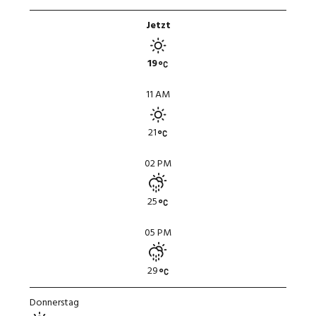
Jetzt
19
11 AM
21
02 PM
25
05 PM
29
Donnerstag