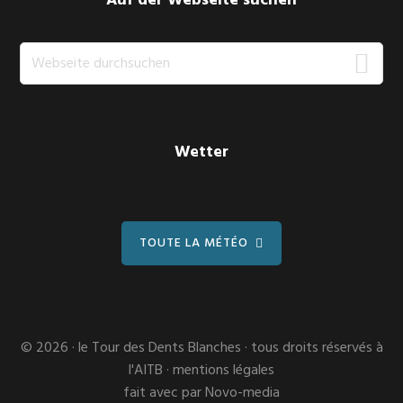
Auf der Webseite suchen
Webseite
durchsuchen
Wetter
TOUTE LA MÉTÉO
© 2026 ·
le Tour des Dents Blanches
· tous droits réservés à
l'AITB ·
mentions légales
fait avec
par
Novo-media