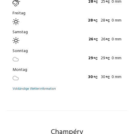
28
25
0 mm
Freitag
28
28
0 mm
Samstag
26
26
0 mm
Sonntag
29
29
0 mm
Montag
30
30
0 mm
Volständige Wetterinformation
Champéry