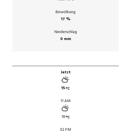
Bewölkung
17 %
Niederschlag
0 mm
Jetzt
15
11 AM
18
02 PM