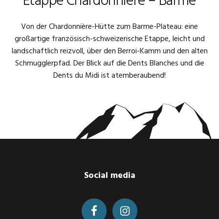
Etappe Chardonnière – Barme
Von der Chardonnière-Hütte zum Barme-Plateau: eine
großartige französisch-schweizerische Etappe, leicht und
landschaftlich reizvoll, über den Berroi-Kamm und den alten
Schmugglerpfad. Der Blick auf die Dents Blanches und die
Dents du Midi ist atemberaubend!
Footer
Social media