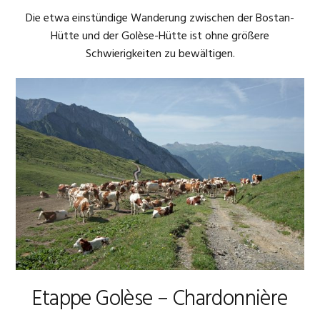
Die etwa einstündige Wanderung zwischen der Bostan-
Hütte und der Golèse-Hütte ist ohne größere
Schwierigkeiten zu bewältigen.
Etappe Golèse – Chardonnière