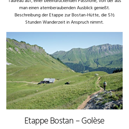
Taureau auf, einer beeindruckenden Passhöhe, von der aus
man einen atemberaubenden Ausblick genießt.
Beschreibung der Etappe zur Bostan-Hütte, die 5½
Stunden Wanderzeit in Anspruch nimmt.
Etappe Bostan – Golèse