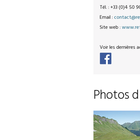
Tél. : +33 (0)
4 50 9
Email :
contact@re
Site web :
www.ref
Voir les dernières 
Photos d