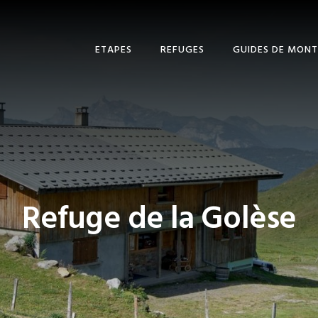
ETAPES
REFUGES
GUIDES DE MON
Refuge de la Golèse