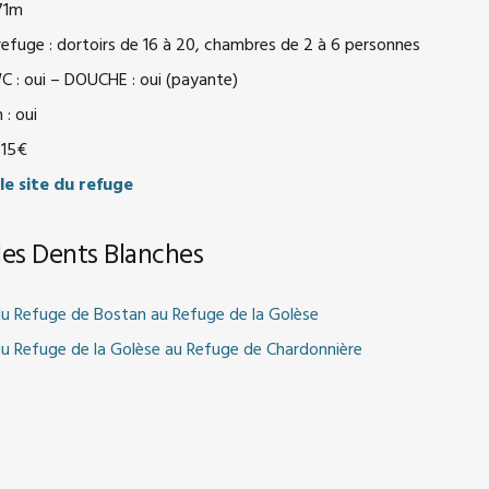
671m
refuge : dortoirs de 16 à 20, chambres de 2 à 6 personnes
WC : oui – DOUCHE : oui (payante)
: oui
 15€
 le site du refuge
des Dents Blanches
 du Refuge de Bostan au Refuge de la Golèse
 du Refuge de la Golèse au Refuge de Chardonnière