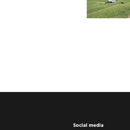
Footer
Social media