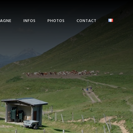
TAGNE
INFOS
PHOTOS
CONTACT
ACCÈS AU TOUR DES
DENTS BLANCHES
COMMUNES ET
OFFICES DU TOURISME
MÉTÉO