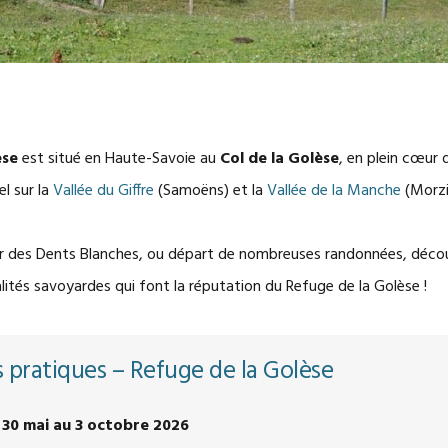
èse
est situé en Haute-Savoie au
Col de la Golèse
, en plein cœur d
l sur la
Vallée du Giffre
(Samoëns) et la
Vallée de la Manche
(Morzi
 des Dents Blanches, ou départ de nombreuses randonnées, découv
lités savoyardes qui font la réputation du Refuge de la Golèse !
 pratiques – Refuge de la Golèse
 30 mai au 3 octobre 2026