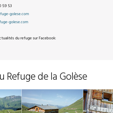
0 59 53
fuge-golese.com
uge-golese.com
actualités du refuge sur Facebook:
u Refuge de la Golèse