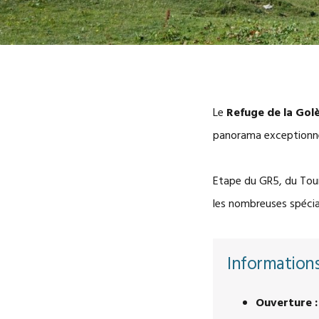
Le
Refuge de la Gol
panorama exceptionne
Etape du GR5, du Tour
les nombreuses spécia
Informations
Ouverture :