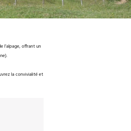
e l’alpage, offrant un
ne).
rez la convivialité et