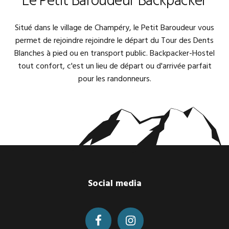
Le Petit Baroudeur Backpacker
Situé dans le village de Champéry, le Petit Baroudeur vous
permet de rejoindre rejoindre le départ du Tour des Dents
Blanches à pied ou en transport public. Backpacker-Hostel
tout confort, c'est un lieu de départ ou d'arrivée parfait
pour les randonneurs.
Footer
Social media