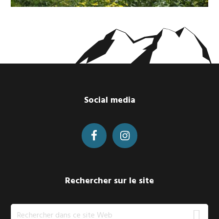
Footer
Social media
Rechercher sur le site
Rechercher