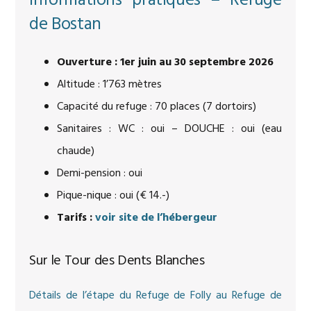
Informations pratiques – Refuge
de Bostan
Ouverture : 1er juin au 30 septembre 2026
Altitude : 1’763 mètres
Capacité du refuge : 70 places (7 dortoirs)
Sanitaires : WC : oui – DOUCHE : oui (eau
chaude)
Demi-pension : oui
Pique-nique : oui (€ 14.-)
Tarifs :
voir site de l’hébergeur
Sur le Tour des Dents Blanches
Détails de l’étape du Refuge de Folly au Refuge de