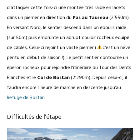
d’attaquer cette fois-ci une montée très raide en lacets
dans un pierrier en direction du
Pas au Taureau
(2’550m).
En versant Nord, le sentier descend dans un éboulis raide
(sur 50m) puis emprunte un abrupt couloir rocheux équipé
de câbles. Celui-ci rejoint un vaste pierrier (
c’est un névé
pentu en début de saison !). Le petit sentier contourne un
éperon rocheux pour rejoindre l’itinéraire du Tour des Dents
Blanches et le
Col de Bostan
(2’290m). Depuis celui-ci, il
faudra encore 1 heure de marche en descente jusqu’au
Refuge de Bostan
.
Difficultés de l’étape