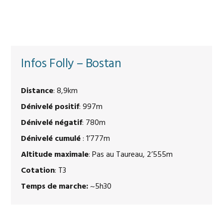
Infos Folly – Bostan
Distance
: 8,9km
Dénivelé positif
: 997m
Dénivelé négatif
: 780m
Dénivelé cumulé
: 1’777m
Altitude maximale
: Pas au Taureau, 2’555m
Cotation
: T3
Temps de marche:
~5h30