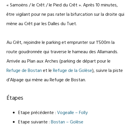
« Samoëns / le Crêt / le Pied du Crêt ». Après 10 minutes,
être vigilant pour ne pas rater la bifurcation sur la droite qui
mène au Crêt par les Dalles du Tuet.
Au Crêt, rejoindre le parking et emprunter sur 1’500m la
route goudronnée qui traverse le hameau des Allamands.
Arrivée au Plan aux Arches (parking de départ pour le
Refuge de Bostan
et le
Refuge de la Golèse
), suivre la piste
d’Alpage qui mène au Refuge de Bostan.
Étapes
Etape précédente :
Vogealle – Folly
Etape suivante :
Bostan – Golèse