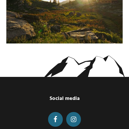
Footer
Social media