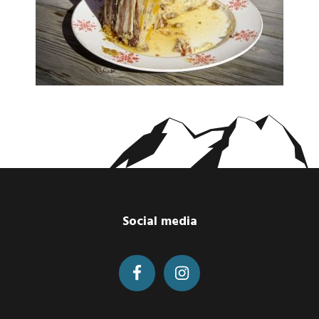
Footer
Social media