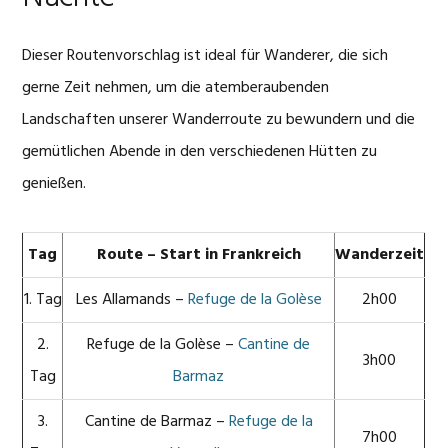
Dieser Routenvorschlag ist ideal für Wanderer, die sich
gerne Zeit nehmen, um die atemberaubenden
Landschaften unserer Wanderroute zu bewundern und die
gemütlichen Abende in den verschiedenen Hütten zu
genießen.
Tag
Route – Start in Frankreich
Wanderzeit
1. Tag
Les Allamands –
Refuge de la Golèse
2h00
2.
Refuge de la Golèse –
Cantine de
3h00
Tag
Barmaz
3.
Cantine de Barmaz –
Refuge de la
7h00