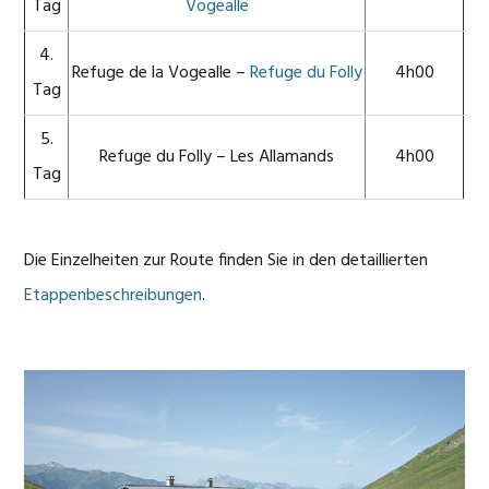
Tag
Vogealle
4.
Refuge de la Vogealle –
Refuge du Folly
4h00
Tag
5.
Refuge du Folly – Les Allamands
4h00
Tag
Die Einzelheiten zur Route finden Sie in den detaillierten
Etappenbeschreibungen
.