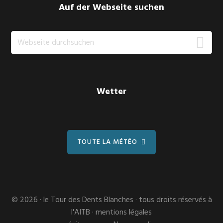
Auf der Webseite suchen
Webseite
durchsuchen
Wetter
TOUTE LA MÉTÉO
© 2026 ·
le Tour des Dents Blanches
· tous droits réservés à
l'AITB ·
mentions légales