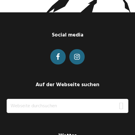
Footer
Social media
Auf der Webseite suchen
Webseite
durchsuchen