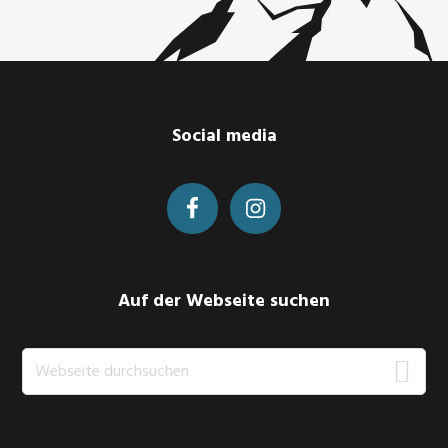
Footer
Social media
Auf der Webseite suchen
Webseite
durchsuchen