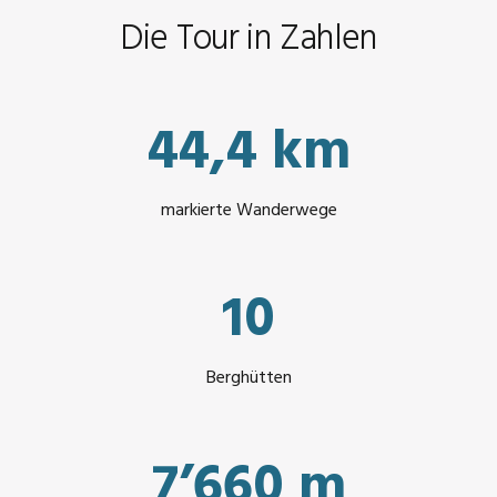
Die Tour in Zahlen
44,4 km
markierte Wanderwege
10
Berghütten
7’660 m