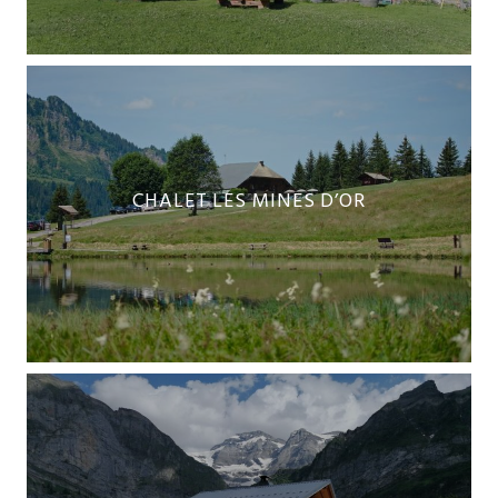
CHALET LES MINES D’OR