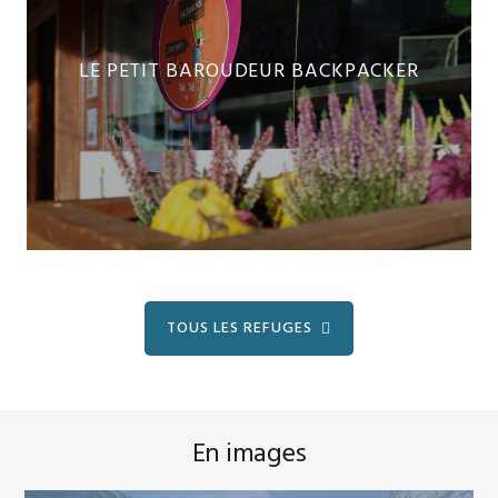
LE PETIT BAROUDEUR BACKPACKER
TOUS LES REFUGES
En images