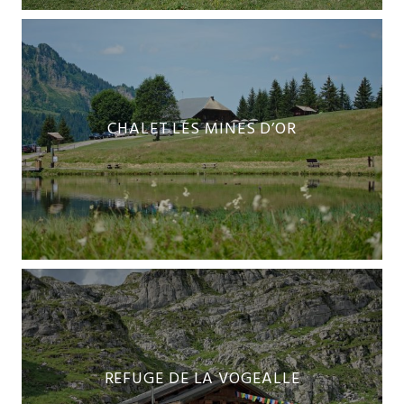
CHALET LES MINES D’OR
REFUGE DE LA VOGEALLE