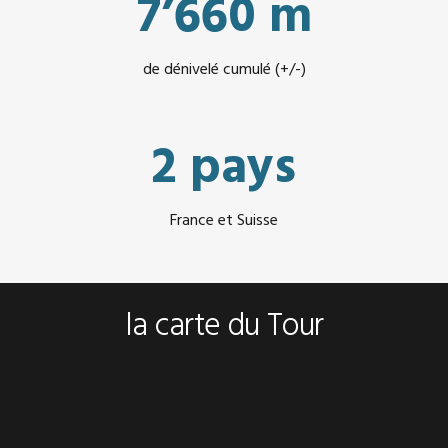
7’660 m
de dénivelé cumulé (+/-)
2 pays
France et Suisse
la carte du Tour